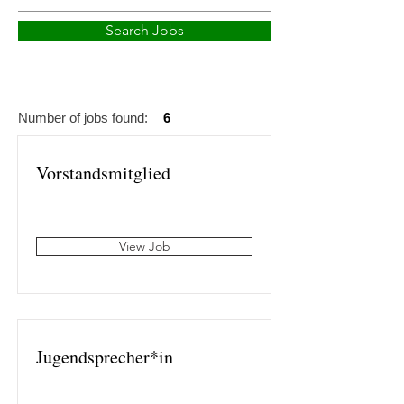
Search Jobs
Number of jobs found:
6
Vorstandsmitglied
View Job
Jugendsprecher*in