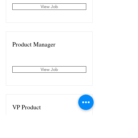
View Job
Product Manager
View Job
VP Product
View Job