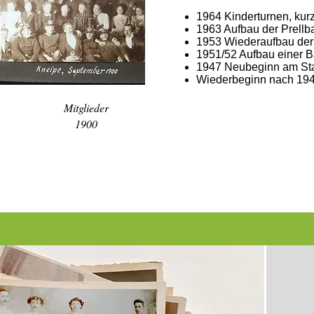
1964 Kinderturnen, kur
1963 Aufbau der Prellba
1953 Wiederaufbau der 
1951/52 Aufbau einer B
1947 Neubeginn am Sta
Wiederbeginn nach 19
Mitglieder
1900