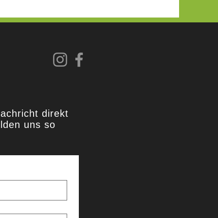
achricht direkt
lden uns so