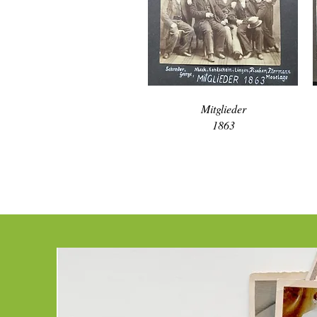
Mitglieder
1863