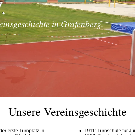
.
einsgeschichte in Grafenberg.
Unsere Vereinsgeschichte
er erste Turnplatz in
1911: Turnschule für J