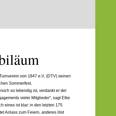
ubiläum
 Turnverein von 1847 e.V. (DTV) seinen
ichen Sommerfest.
noch so lebendig ist, verdankt er der
agements vieler Mitglieder“, sagt Elke
eines ist klar: in den letzten 175
tet Anlass zum Feiern, anderes löst