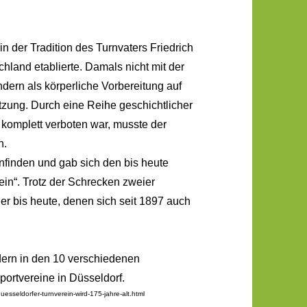
n der Tradition des Turnvaters Friedrich
hland etablierte. Damals nicht mit der
dern als körperliche Vorbereitung auf
ung. Durch eine Reihe geschichtlicher
 komplett verboten war, musste der
n.
finden und gab sich den bis heute
in“. Trotz der Schrecken zweier
ner bis heute, denen sich seit 1897 auch
dern in den 10 verschiedenen
portvereine in Düsseldorf.
esseldorfer-turnverein-wird-175-jahre-alt.html