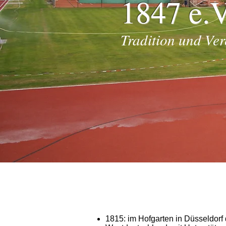
1847 e.V
Tradition und Ver
1815: im Hofgarten in Düsseldorf d