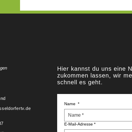
agen
Hier kannst du uns eine N
zukommen lassen, wir me
schnell es geht.
 und
Name
*
seldorfertv.de
37
E-Mail-Adresse
*