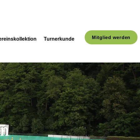
Mitglied werden
ereinskollektion
Turnerkunde
on