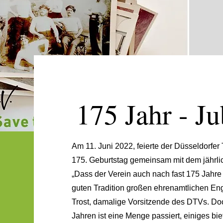
175 Jahr - J
Am 11. Juni 2022, feierte der Düsseldorfer
175. Geburtstag gemeinsam mit dem jährl
„Dass der Verein auch nach fast 175 Jahre 
guten Tradition großen ehrenamtlichen Eng
Trost, damalige Vorsitzende des DTVs. Doch 
Jahren ist eine Menge passiert, einiges bie