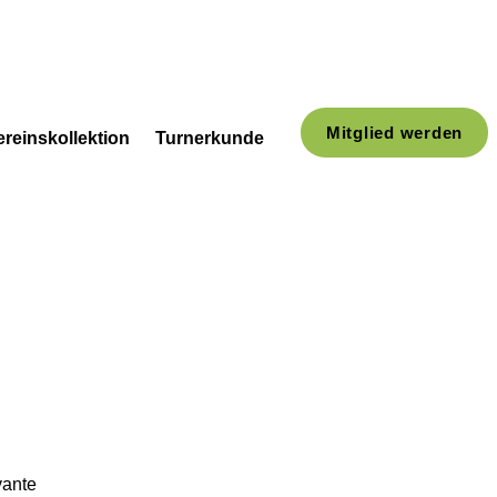
Mitglied werden
ereinskollektion
Turnerkunde
vante