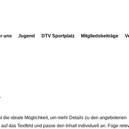
r uns
Jugend
DTV Sportplatz
Mitgliedsbeiträge
V
n
ist die ideale Möglichkeit, um mehr Details zu den angebotenen
 auf das Textfeld und passe den Inhalt individuell an. Füge rele