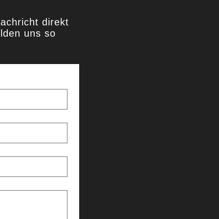
achricht direkt
lden uns so