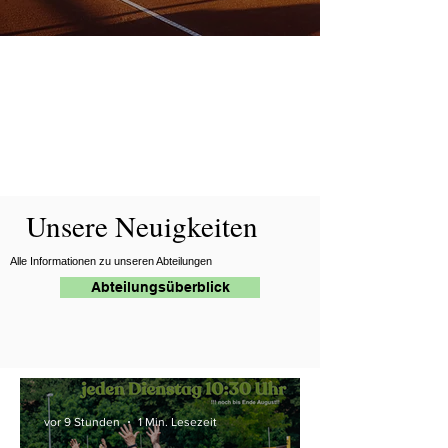
Unsere Neuigkeiten
Alle Informationen zu unseren Abteilungen
Abteilungsüberblick
vor 9 Stunden
1 Min. Lesezeit