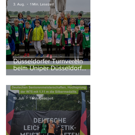
3. Aug.
1 Min. Lesezeit
Düsseldorfer Turnverein
beim Uniper Düsseldorf
Marathon 2026
19. Juli
1 Min. Lesezeit