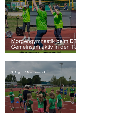
Morgengymnastik beim DTV:
Gemeinsam aktiv in den Tag
starten
3. Aug.
1 Min. Lesezeit