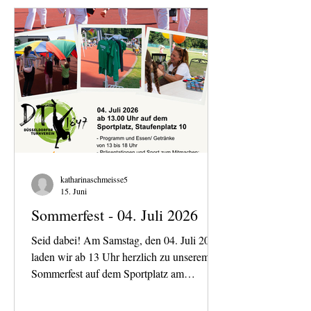
und gemeinsam einen schönen Tag am
DTV Staufenplatz zu verbringen. Wir
freuen uns auf euch!
katharinaschmeisse5
15. Juni
Sommerfest - 04. Juli 2026
Seid dabei! Am Samstag, den 04. Juli 2026,
laden wir ab 13 Uhr herzlich zu unserem
Sommerfest auf dem Sportplatz am
Staufenplatz 10 ein. Euch erwartet ein
buntes Programm mit Mitmach-Angeboten,