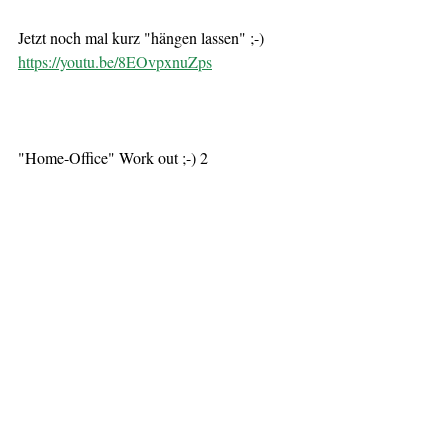
Jetzt noch mal kurz "hängen lassen" ;-)
https://youtu.be/8EOvpxnuZps
"Home-Office" Work out ;-) 2