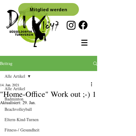
Mitglied werden
Beitrag
Alle Artikel
14. Jan. 2021
Alle Artikel
"Home-Office" Work out ;-) 1
Badminton
Aktualisiert:
29. Jan.
Beachvolleyball
Eltern-Kind-Turnen
Fitness-/ Gesundheit