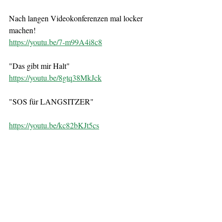
Nach langen Videokonferenzen mal locker 
machen!
https://youtu.be/7-m99A4i8c8
"Das gibt mir Halt"
https://youtu.be/8gtq38MkJck
"SOS für LANGSITZER"
https://youtu.be/kc82bKJt5cs