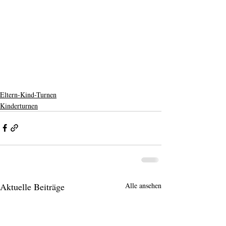
Eltern-Kind-Turnen
Kinderturnen
Aktuelle Beiträge
Alle ansehen